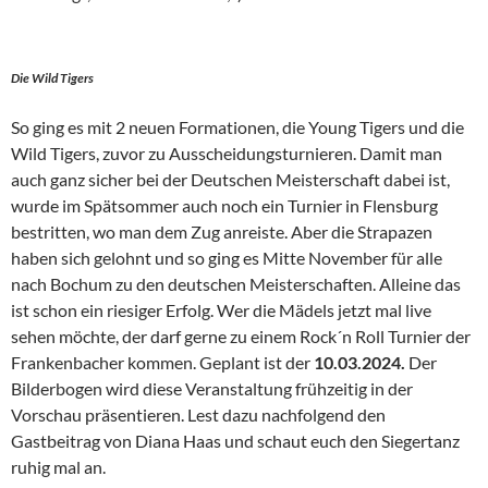
Die Wild Tigers
So ging es mit 2 neuen Formationen, die Young Tigers und die
Wild Tigers, zuvor zu Ausscheidungsturnieren. Damit man
auch ganz sicher bei der Deutschen Meisterschaft dabei ist,
wurde im Spätsommer auch noch ein Turnier in Flensburg
bestritten, wo man dem Zug anreiste. Aber die Strapazen
haben sich gelohnt und so ging es Mitte November für alle
nach Bochum zu den deutschen Meisterschaften. Alleine das
ist schon ein riesiger Erfolg. Wer die Mädels jetzt mal live
sehen möchte, der darf gerne zu einem Rock´n Roll Turnier der
Frankenbacher kommen. Geplant ist der
10.03.2024.
Der
Bilderbogen wird diese Veranstaltung frühzeitig in der
Vorschau präsentieren. Lest dazu nachfolgend den
Gastbeitrag von Diana Haas und schaut euch den Siegertanz
ruhig mal an.