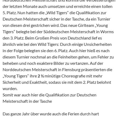
der letzten Monate auch umsetzen und erreichte einen tollen
5. Platz. Nun hatten die „Wild Tigers“ die Qualifikation zur
Deutschen Meisterschaft sicher in der Tasche, da ein Turnier
von diesen drei gestrichen wird. Das neue Girlteam „Young
Tigers“ belegte bei der Süddeutschen Meisterschaft in Worms
den 3. Platz. Beim Großen Preis von Deutschland lief es
ähnlich wie bei den Wild Tigers: Durch einige Unsicherheiten
in der Folge belegten sie den 6. Platz. Auch hier hieß es nach
diesem Turnier nochmal an die Feinheiten gehen, um Fehler zu
beheben und noch exaktere Bilder zu vertanzen. Auf der
Norddeutschen Meisterschaft in Flensburg präsentierten die
„Young Tigers“ ihre
2 ½
minütige Choreografie mit mehr
Sicherheit und Exaktheit, sodass sie mit dem 2. Platz belohnt
wurden.
Somit war auch hier die Qualifikation zur Deutschen
Meisterschaft in der Tasche
Das ganze Jahr über wurde auch die Ferien durch hart