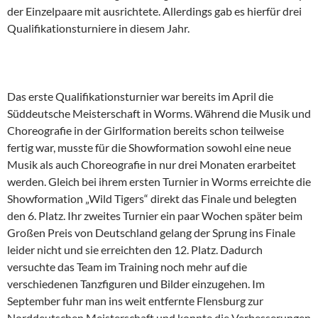
der Einzelpaare mit ausrichtete. Allerdings gab es hierfür drei
Qualifikationsturniere in diesem Jahr.
Das erste Qualifikationsturnier war bereits im April die
Süddeutsche Meisterschaft in Worms. Während die Musik und
Choreografie in der Girlformation bereits schon teilweise
fertig war, musste für die Showformation sowohl eine neue
Musik als auch Choreografie in nur drei Monaten erarbeitet
werden. Gleich bei ihrem ersten Turnier in Worms erreichte die
Showformation „Wild Tigers“ direkt das Finale und belegten
den 6. Platz. Ihr zweites Turnier ein paar Wochen später beim
Großen Preis von Deutschland gelang der Sprung ins Finale
leider nicht und sie erreichten den 12. Platz. Dadurch
versuchte das Team im Training noch mehr auf die
verschiedenen Tanzfiguren und Bilder einzugehen. Im
September fuhr man ins weit entfernte Flensburg zur
Norddeutschen Meisterschaft und konnte die Verbesserungen