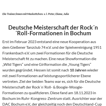
Die Trainer/innen mit Maskottchen. v. l. Peter, Diana, Julia
Deutsche Meisterschaft der Rock´n
´Roll-Formationen in Bochum
Erst im Februar 2023 entstand eine neue Kooperation aus
dem Gießener Tanzclub 74 e.V. und der Spielvereinigung 1951
Frankenbach e.V. um zwei Formationen für die Deutsche
Meisterschaft fit zu machen. Eine neue Showformation die
„Wild Tigers“ und eine Girlformation die „Young Tigers“
wurden gegründet. Hessen ist somit nach
10 Jahren
wieder
mit zwei Formationen auf leistungssportlicherer Ebene
vertreten. Ziel der beiden Teams war es, sich für die Deutsche
Meisterschaft der Rock´n´Roll- & Boogie-Woogie-
Formationen zu qualifizieren. Diese fand am 18.11.2023 in
Bochum im Ruhr-Kongress-Zentrum statt. Ausrichter war der
DAC Bochum e.V., der gleichzeitig noch den Deutschland-Cup