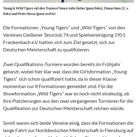
Young & Wild Tigers mit den Trainern*innen Julia Sieber (ganz links), Diana Haas (2. v.
links) und Peter Hesse
(ganz rechts)
Die Formationen „Young Tigers“ und „Wild Tigers“ von den
Vereinen Gießener Tanzclub 74 und Spielvereinigung 1951
Frankenbach e.V. hatten sich zum Ziel gesetzt, sich zur
Deutschen Meisterschaft zu qualifizieren.
Zwei Qualifkations-Turniere wurden bereits im Frühjahr
getanzt, wobei hier klar war, dass die Girlsformation „Young
Tigers“ sich schon qualifiziert hatte, da in dieser Klasse
momentan nur 8 Formationen gemeldet sind. Für die
Showformation „Wild Tigers“ war es noch nicht eindeutig, ob
ihre Platzierungen aus den zwei vergangenen Turnieren für die
Qualifikation zur Deutschen Meisterschaft reichen würde.
Somit waren sich beide Vereine einig, dass die Formationen die
lange Fahrt zur Norddeutschen Meisterschaft in Flensburg auf