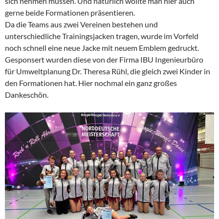
sich nehmen müssen. Und natürlich wollte man hier auch
gerne beide Formationen präsentieren.
Da die Teams aus zwei Vereinen bestehen und
unterschiedliche Trainingsjacken tragen, wurde im Vorfeld
noch schnell eine neue Jacke mit neuem Emblem gedruckt.
Gesponsert wurden diese von der Firma IBU Ingenieurbüro
für Umweltplanung Dr. Theresa Rühl, die gleich zwei Kinder in
den Formationen hat. Hier nochmal ein ganz großes
Dankeschön.