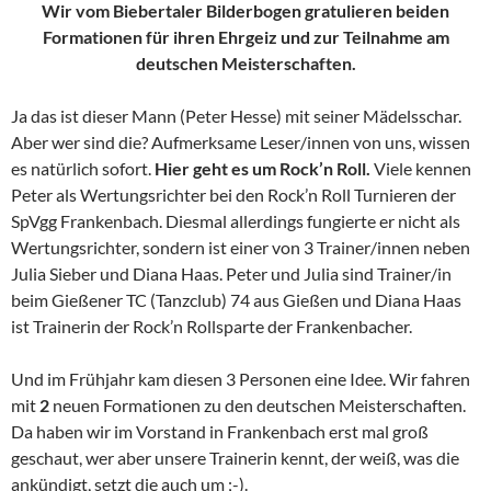
Wir vom Biebertaler Bilderbogen gratulieren beiden
Formationen für ihren Ehrgeiz und zur Teilnahme am
deutschen Meisterschaften.
Ja das ist dieser Mann (Peter Hesse) mit seiner Mädelsschar.
Aber wer sind die? Aufmerksame Leser/innen von uns, wissen
es natürlich sofort.
Hier geht es um Rock’n Roll.
Viele kennen
Peter als Wertungsrichter bei den Rock’n Roll Turnieren der
SpVgg Frankenbach. Diesmal allerdings fungierte er nicht als
Wertungsrichter, sondern ist einer von 3 Trainer/innen neben
Julia Sieber und Diana Haas. Peter und Julia sind Trainer/in
beim Gießener TC (Tanzclub) 74 aus Gießen und Diana Haas
ist Trainerin der Rock’n Rollsparte der Frankenbacher.
Und im Frühjahr kam diesen 3 Personen eine Idee. Wir fahren
mit
2
neuen Formationen zu den deutschen Meisterschaften.
Da haben wir im Vorstand in Frankenbach erst mal groß
geschaut, wer aber unsere Trainerin kennt, der weiß, was die
ankündigt, setzt die auch um ;-).