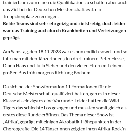
trainiert, um zum einen die Qualifikation zu schaffen aber auch
das Ziel bei der Deutschen Meisterschaft evtl. ein
Treppchenplatz zu erringen.
Beide Teams sind sehr ehrgeizig und zielstrebig, doch leider
war das Training auch durch Krankheiten und Verletzungen
geprägt.
Am Samstag, den 18.11.2023 war es nun endlich soweit und so
fuhr man mit den Tänzerinnen, den drei Trainern Peter Hesse,
Diana Haas und Julia Sieber und den vielen Eltern mit einem
großen Bus früh morgens Richtung Bochum
Da sich bei der Showformation
11
Formationen für die
Deutsche Meisterschaft qualifiziert hatten, gab es in dieser
Klasse als einzigstes eine Vorrunde. Leider hatten die Wild
Tigers das schlechte Los gezogen und mussten somit gleich als
erstes diese Runde eröffnen. Das Thema dieser Show ist
„Afrika“, geprägt mit einigen Akrobatik-Höhepunkten in der
Choreografie. Die 14 Tänzerinnen zeigten ihren Afrika-Rock´n