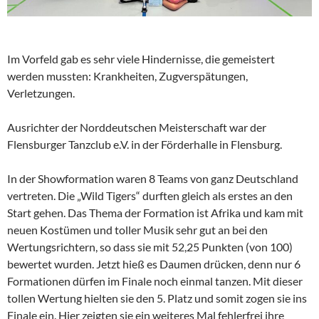
Im Vorfeld gab es sehr viele Hindernisse, die gemeistert
werden mussten: Krankheiten, Zugverspätungen,
Verletzungen.
Ausrichter der Norddeutschen Meisterschaft war der
Flensburger Tanzclub e.V. in der Förderhalle in Flensburg.
In der Showformation waren 8 Teams von ganz Deutschland
vertreten. Die „Wild Tigers“ durften gleich als erstes an den
Start gehen. Das Thema der Formation ist Afrika und kam mit
neuen Kostümen und toller Musik sehr gut an bei den
Wertungsrichtern, so dass sie mit 52,25 Punkten (von 100)
bewertet wurden. Jetzt hieß es Daumen drücken, denn nur 6
Formationen dürfen im Finale noch einmal tanzen. Mit dieser
tollen Wertung hielten sie den 5. Platz und somit zogen sie ins
Finale ein. Hier zeigten sie ein weiteres Mal fehlerfrei ihre