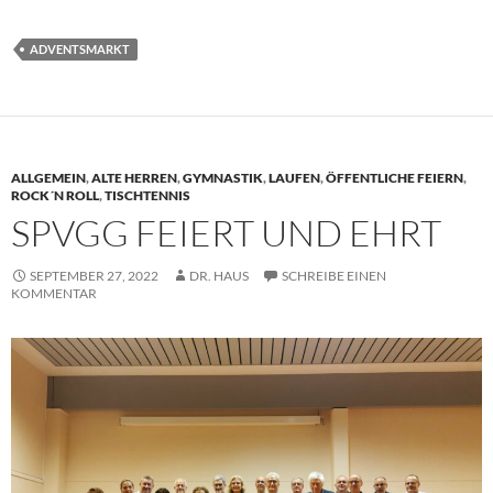
ADVENTSMARKT
ALLGEMEIN
,
ALTE HERREN
,
GYMNASTIK
,
LAUFEN
,
ÖFFENTLICHE FEIERN
,
ROCK´N ROLL
,
TISCHTENNIS
SPVGG FEIERT UND EHRT
SEPTEMBER 27, 2022
DR. HAUS
SCHREIBE EINEN
KOMMENTAR