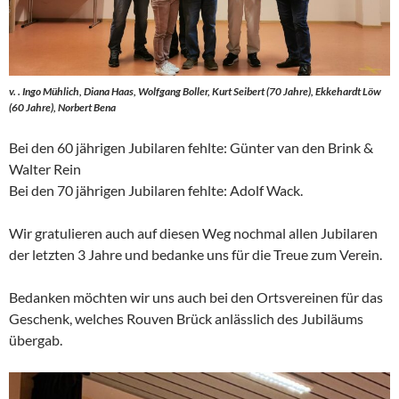
v. . Ingo Mühlich, Diana Haas, Wolfgang Boller, Kurt Seibert (70 Jahre), Ekkehardt Löw
(60 Jahre), Norbert Bena
Bei den 60 jährigen Jubilaren fehlte: Günter van den Brink &
Walter Rein
Bei den 70 jährigen Jubilaren fehlte: Adolf Wack.
Wir gratulieren auch auf diesen Weg nochmal allen Jubilaren
der letzten 3 Jahre und bedanke uns für die Treue zum Verein.
Bedanken möchten wir uns auch bei den Ortsvereinen für das
Geschenk, welches Rouven Brück anlässlich des Jubiläums
übergab.