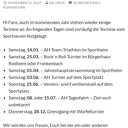
NOVEMBER 14, 2022
DR. HAUS
SCHREIBE EINEN
KOMMENTAR
Hi Fans, auch im kommenden Jahr stehen wieder einige
Termine an. An folgenden Tagen sind vorläufig die Termine vom
Sportverein festgelegt:
Samstag,
14.01.
– AH Team-Triathlon im Sportheim
Samstag,
25.03.
– Rock´n Roll Turnier im Bürgerhaus
Rodheim oder Frankenbach
Samstag,
01.04.
– Jahreshauptversammlung im Sportheim
Samstag,
03.06.
– AH Turnier auf dem Sportplatz
Sonntag,
25.06.
– Vereins- und Familienduell auf dem
Sportplatz
Samstag,
08.
oder
15.07.
– AH Tagesfahrt – Ziel noch
unbekannt
Donnerstag,
28.12.
Grenzgang mit Würfelturnier
Wir würden uns freuen, Euch bei der ein oder anderen