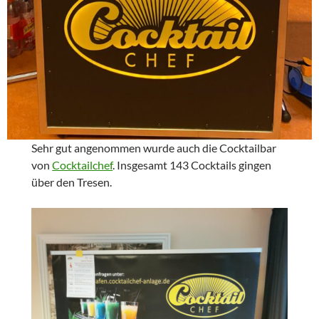
Sehr gut angenommen wurde auch die Cocktailbar
von
Cocktailchef
. Insgesamt 143 Cocktails gingen
über den Tresen.