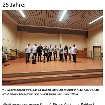
25 Jahre:
v. l. Wolfgang Boller, Ingo Mühlich, Rüdiger Schneider, Rita Boller, Klaus Kessler, Jutta
Schuhmacher, Michael und Silke Seibert, Diana Haas, Nobert Bena.
Nicht anwesend waren Silvia & Jürgen Gattinger, Fabian &