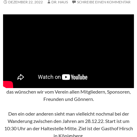
DEZEMBER 22, 2022
DR. HAUS
SCHREIBE EINEN KOMMENTAR
das wünschen wir vom Verein allen Mitgliedern, Sponsoren,
Freunden und Gönnern.
Den ein oder anderen sieht man vielleicht nochmal bei der
Wanderung zwischen den Jahren am 28.12.22. Start ist um
10:30 Uhr an der Haltestelle Mitte. Ziel ist der Gasthof Hirsch
in Königsberg.