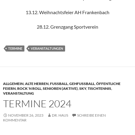
13.12. Weihnachtsfeier AH Frankenbach
28.12. Grenzgang Sportverein
TERMINE
VERANSTALTUNGEN
ALLGEMEIN
,
ALTE HERREN
,
FUSSBALL
,
GEHFUSSBALL
,
ÖFFENTLICHE
FEIERN
,
ROCK´N ROLL
,
SENIOREN (AKTIVE)
,
SKY
,
TISCHTENNIS
,
VERANSTALTUNG
TERMINE 2024
NOVEMBER 26, 2023
DR. HAUS
SCHREIBE EINEN
KOMMENTAR