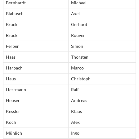
Bernhardt
Michael
Blahusch
Axel
Brück
Gerhard
Brück
Rouven
Ferber
Simon
Haas
Thorsten
Harbach
Marco
Haus
Christoph
Herrmann
Ralf
Heuser
Andreas
Kessler
Klaus
Koch
Alex
Mühlich
Ingo