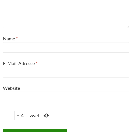
Name
*
E-Mail-Adresse
*
Website
−
4
=
zwei