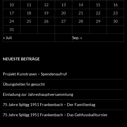
10
11
12
13
14
15
16
17
18
19
20
21
22
23
24
25
26
27
28
29
30
31
« Juli
Sep. »
NEUESTE BEITRÄGE
Projekt Kunstrasen – Spendenaufruf
Übungsleiter/in gesucht
Einladung zur Jahreshauptversammlung
75 Jahre SpVgg 1951 Frankenbach – Der Familientag
75 Jahre SpVgg 1951 Frankenbach – Das Gehfussballturnier