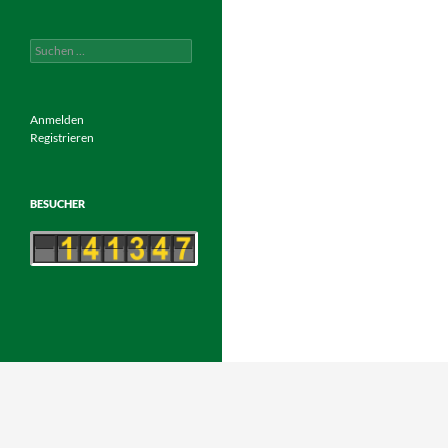
Suchen
nach:
Anmelden
Registrieren
BESUCHER
Mit Stolz präsentiert von WordPress