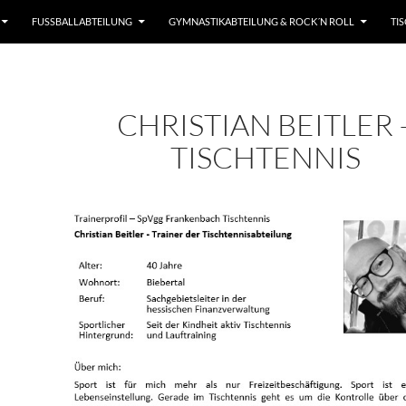
FUSSBALLABTEILUNG
GYMNASTIKABTEILUNG & ROCK´N ROLL
TI
CHRISTIAN BEITLER 
TISCHTENNIS