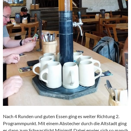
Nach 4 Runden und guten Essen ging es weiter Richtung 2.
Programmpunkt. Mit einem Abstecher durch die Altstadt ging
es dann zum Schwarzlicht Minigolf. Dabei erwies sich so manch