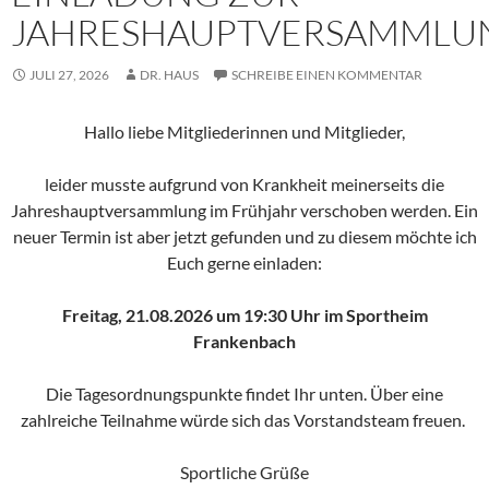
JAHRESHAUPTVERSAMMLU
JULI 27, 2026
DR. HAUS
SCHREIBE EINEN KOMMENTAR
Hallo liebe Mitgliederinnen und Mitglieder,
leider musste aufgrund von Krankheit meinerseits die
Jahreshauptversammlung im Frühjahr verschoben werden. Ein
neuer Termin ist aber jetzt gefunden und zu diesem möchte ich
Euch gerne einladen:
Freitag, 21.08.2026 um 19:30 Uhr im Sportheim
Frankenbach
Die Tagesordnungspunkte findet Ihr unten. Über eine
zahlreiche Teilnahme würde sich das Vorstandsteam freuen.
Sportliche Grüße