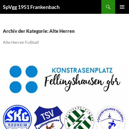
Zum
Suchen
SpVgg 1951 Frankenbach
Inhalt
PRIMÄR
springen
MENÜ
Archiv der Kategorie: Alte Herren
Alte Herren Fußball