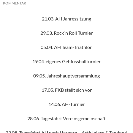
KOMMENTAR
21.03. AH Jahressitzung
29.03. Rock´n Roll Turnier
05.04. AH Team-Triathlon
19.04. eigenes Gehfussballturnier
09.05. Jahreshauptversammlung
17.05. FKB stellt sich vor
14.06. AH-Turnier
28.06. Tagesfahrt Vereinsgemeinschaft
23.08. Tagesfahrt AH nach Herborn – Activiplace & Tandoori