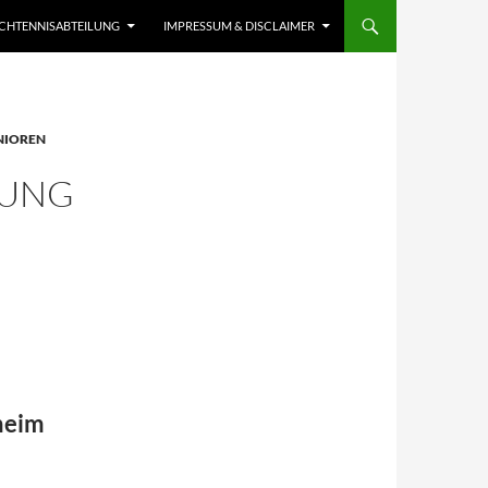
SCHTENNISABTEILUNG
IMPRESSUM & DISCLAIMER
NIOREN
LUNG
heim