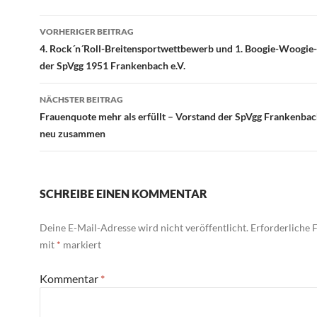
Beitragsnavigation
VORHERIGER BEITRAG
4. Rock´n´Roll-Breitensportwettbewerb und 1. Boogie-Woogie
der SpVgg 1951 Frankenbach e.V.
NÄCHSTER BEITRAG
Frauenquote mehr als erfüllt – Vorstand der SpVgg Frankenbach
neu zusammen
SCHREIBE EINEN KOMMENTAR
Deine E-Mail-Adresse wird nicht veröffentlicht.
Erforderliche F
mit
*
markiert
Kommentar
*