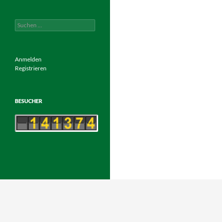
Suchen
nach:
Anmelden
Registrieren
BESUCHER
Mit Stolz präsentiert von WordPress