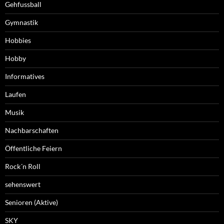
Gehfussball
Gymnastik
Hobbies
Hobby
Informatives
Laufen
Musik
Nachbarschaften
Öffentliche Feiern
Rock´n Roll
sehenswert
Senioren (Aktive)
SKY