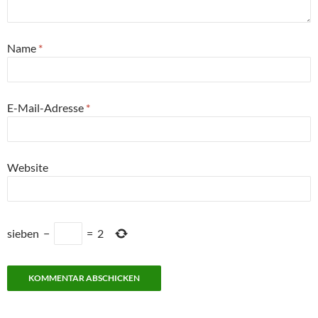
Name
*
E-Mail-Adresse
*
Website
sieben
−
=
2