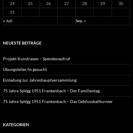
24
25
26
27
28
29
30
31
« Juli
Sep. »
NEUESTE BEITRÄGE
Projekt Kunstrasen – Spendenaufruf
Übungsleiter/in gesucht
Einladung zur Jahreshauptversammlung
75 Jahre SpVgg 1951 Frankenbach – Der Familientag
75 Jahre SpVgg 1951 Frankenbach – Das Gehfussballturnier
KATEGORIEN