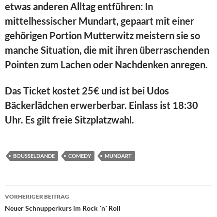
etwas anderen Alltag entführen: In
mittelhessischer Mundart, gepaart mit einer
gehörigen Portion Mutterwitz meistern sie so
manche Situation, die mit ihren überraschenden
Pointen zum Lachen oder Nachdenken anregen.
Das Ticket kostet 25€ und ist bei Udos
Bäckerlädchen erwerberbar. Einlass ist 18:30
Uhr. Es gilt freie Sitzplatzwahl.
BOUSSELDANDE
COMEDY
MUNDART
Beitragsnavigation
VORHERIGER BEITRAG
Neuer Schnupperkurs im Rock ´n´ Roll