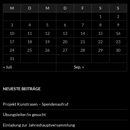
M
D
M
D
F
S
S
1
2
3
4
5
6
7
8
9
10
11
12
13
14
15
16
17
18
19
20
21
22
23
24
25
26
27
28
29
30
31
« Juli
Sep. »
NEUESTE BEITRÄGE
Projekt Kunstrasen – Spendenaufruf
Übungsleiter/in gesucht
Einladung zur Jahreshauptversammlung